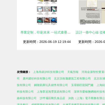
專業定制，印刷未來 一站式畫冊、教材與雜志印刷解決方案
更新時間：2026-06-19 12:19:44
更新時間：2026-06-
友情鏈接：
上海帛錦汐科技有限公司
天氣預報
河南金源智控實業
司
廣州建杉科技有限公司
北京沃格隆建筑工程有限公司
北京欣湖
技有限公司
銅陵凱庫玩具銷售有限公司
玉環縣巨龍閥門廠
上海
科技有限公司
上海章冠海漿貿易有限公司
深圳市愛椒鹽網絡科技有
絡科技有限公司
沙坪壩區剛氏食品店
沐跑（上海）電子商務有限公
洪洗車行
成都簡惠科技有限公司
大連宏遠燦高新科技有限公司