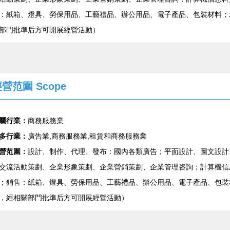
：紙箱、燈具、勞保用品、工藝禮品、辦公用品、電子產品、包裝材料；
部門批準后方可開展經營活動）
營范圍 Scope
屬行業：
商務服務業
多行業：
廣告業,商務服務業,租賃和商務服務業
營范圍：
設計、制作、代理、發布：國內各類廣告；平面設計、圖文設計
交流活動策劃、企業形象策劃、企業營銷策劃、企業管理咨詢；計算機信
；銷售：紙箱、燈具、勞保用品、工藝禮品、辦公用品、電子產品、包裝
，經相關部門批準后方可開展經營活動）