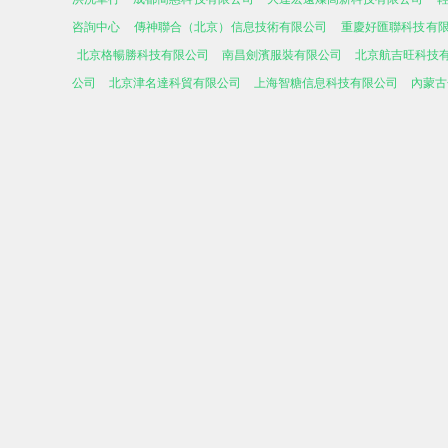
咨詢中心
傳神聯合（北京）信息技術有限公司
重慶好匯聯科技有
北京格暢勝科技有限公司
南昌劍濱服裝有限公司
北京航吉旺科技
公司
北京津名達科貿有限公司
上海智糖信息科技有限公司
內蒙古