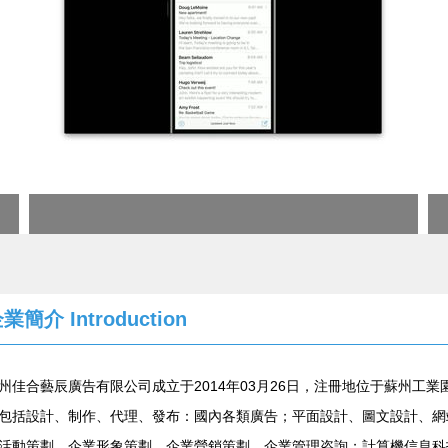
企業簡介
Introduction
州佳合藝辰廣告有限公司成立于2014年03月26日，注冊地位于蘇州工業
包括設計、制作、代理、發布：國內各類廣告；平面設計、圖文設計、網
活動策劃、企業形象策劃、企業營銷策劃、企業管理咨詢；計算機信息科