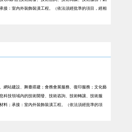
承接：室內外裝飾裝潢工程。（依法須經批準的項目，經相
、網站建設、舞臺搭建；會務會展服務、復印服務；文化藝
息科技領域內的技術開發、技術咨詢、技術轉讓、技術服
材料；承接：室內外裝飾裝潢工程。（依法須經批準的項