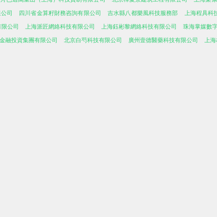
限公司
四川省金算籽財務咨詢有限公司
吉水縣八都樂風科技服務部
上海程具科
有限公司
上海派匠網絡科技有限公司
上海鈺彬黎網絡科技有限公司
珠海掌媒數
金融投資集團有限公司
北京白芍科技有限公司
廣州壹德醫藥科技有限公司
上海