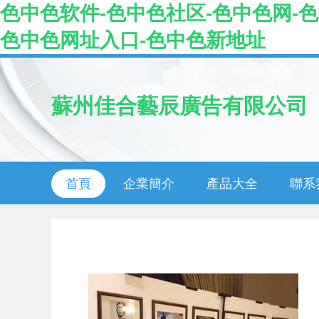
色中色软件-色中色社区-色中色网-
色中色网址入口-色中色新地址
蘇州佳合藝辰廣告有限公司
首頁
企業簡介
產品大全
聯系