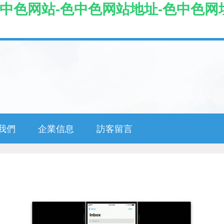
色中色网站-色中色网站地址-色中色网
我們
企業信息
訪客留言