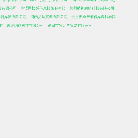
技有限公司
豐澤區松盛信息技術服務部
鄭州酷神網絡科技有限公司
字新媒體有限公司
河南艾坤實業有限公司
北京奧金智策傳媒科技有限
林可數源網絡科技有限公司
莆田市竹足巷貿易有限公司